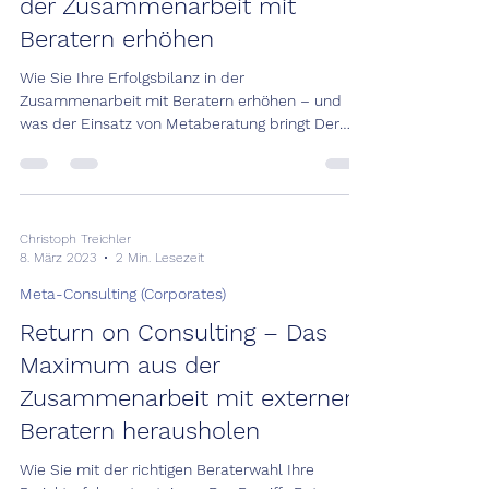
der Zusammenarbeit mit
Beratern erhöhen
Wie Sie Ihre Erfolgsbilanz in der
Zusammenarbeit mit Beratern erhöhen – und
was der Einsatz von Metaberatung bringt Der
Wert oder Nutzen...
Christoph Treichler
8. März 2023
2 Min. Lesezeit
Meta-Consulting (Corporates)
Return on Consulting – Das
Maximum aus der
Zusammenarbeit mit externen
Beratern herausholen
Wie Sie mit der richtigen Beraterwahl Ihre