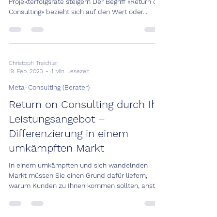
Projekterfolgsrate steigern Der Begriff «Return on
Consulting» bezieht sich auf den Wert oder...
Christoph Treichler
19. Feb. 2023
1 Min. Lesezeit
Meta-Consulting (Berater)
Return on Consulting durch Ihr
Leistungsangebot –
Differenzierung in einem
umkämpften Markt
In einem umkämpften und sich wandelnden
Markt müssen Sie einen Grund dafür liefern,
warum Kunden zu Ihnen kommen sollten, anstatt
zur...