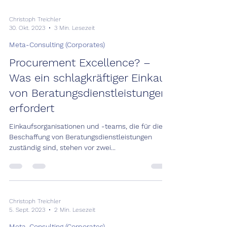
Christoph Treichler
30. Okt. 2023
3 Min. Lesezeit
Meta-Consulting (Corporates)
Procurement Excellence? –
Was ein schlagkräftiger Einkauf
von Beratungsdienstleistungen
erfordert
Einkaufsorganisationen und -teams, die für die
Beschaffung von Beratungsdienstleistungen
zuständig sind, stehen vor zwei...
Christoph Treichler
5. Sept. 2023
2 Min. Lesezeit
Meta-Consulting (Corporates)