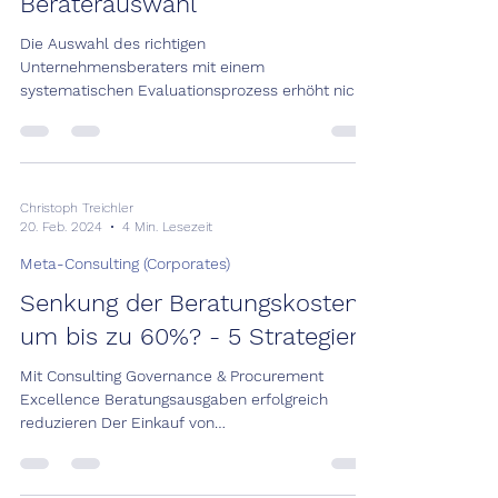
Beraterauswahl
Die Auswahl des richtigen
Unternehmensberaters mit einem
systematischen Evaluationsprozess erhöht nicht
nur den Projekterfolg, sondern...
Christoph Treichler
20. Feb. 2024
4 Min. Lesezeit
Meta-Consulting (Corporates)
Senkung der Beratungskosten
um bis zu 60%? - 5 Strategien
Mit Consulting Governance & Procurement
Excellence Beratungsausgaben erfolgreich
reduzieren Der Einkauf von
Beratungsdienstleistungen...