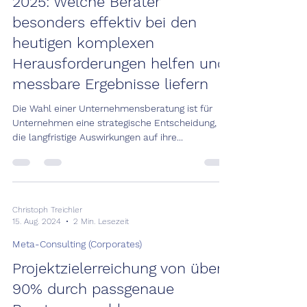
2025: Welche Berater
besonders effektiv bei den
heutigen komplexen
Herausforderungen helfen und
messbare Ergebnisse liefern
Die Wahl einer Unternehmensberatung ist für
Unternehmen eine strategische Entscheidung,
die langfristige Auswirkungen auf ihre...
Christoph Treichler
15. Aug. 2024
2 Min. Lesezeit
Meta-Consulting (Corporates)
Projektzielerreichung von über
90% durch passgenaue