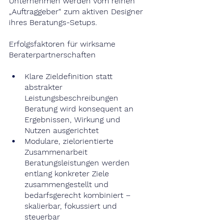
Unternehmen werden vom reinen 
„Auftraggeber“ zum aktiven Designer 
ihres Beratungs-Setups.
Erfolgsfaktoren für wirksame 
Beraterpartnerschaften
Klare Zieldefinition statt 
abstrakter 
Leistungsbeschreibungen
Beratung wird konsequent an 
Ergebnissen, Wirkung und 
Nutzen ausgerichtet
Modulare, zielorientierte 
Zusammenarbeit
Beratungsleistungen werden 
entlang konkreter Ziele 
zusammengestellt und 
bedarfsgerecht kombiniert – 
skalierbar, fokussiert und 
steuerbar