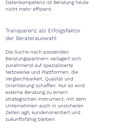
Datenkompetenz ist Beratung heute 
nicht mehr effizient.
Transparenz als Erfolgsfaktor 
der Beraterauswahl
Die Suche nach passenden 
Beratungspartnern verlagert sich 
zunehmend auf spezialisierte 
Netzwerke und Plattformen, die 
Vergleichbarkeit, Qualität und 
Orientierung schaffen. Nur so wird 
externe Beratung zu einem 
strategischen Instrument, mit dem 
Unternehmen auch in unsicheren 
Zeiten agil, kundenorientiert und 
zukunftsfähig bleiben.