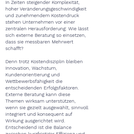
In Zeiten steigender Komplexität, 
hoher Veränderungsgeschwindigkeit 
und zunehmendem Kostendruck 
stehen Unternehmen vor einer 
zentralen Herausforderung: Wie lässt 
sich externe Beratung so einsetzen, 
dass sie messbaren Mehrwert 
schafft?
Denn trotz Kostendisziplin bleiben 
Innovation, Wachstum, 
Kundenorientierung und 
Wettbewerbsfähigkeit die 
entscheidenden Erfolgsfaktoren. 
Externe Beratung kann diese 
Themen wirksam unterstützen, 
wenn sie gezielt ausgewählt, sinnvoll 
integriert und konsequent auf 
Wirkung ausgerichtet wird. 
Entscheidend ist die Balance 
zwischen kurzfristiger Effizienz und 