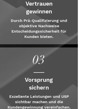
Vertrauen
gewinnen
Durch Prä-Qualifizierung und
objektive Nachweise
Entscheidungssicherheit für
Kunden bieten.
03
Vorsprung
sichern
Exzellente Leistungen und USP
sichtbar machen und die
Kundengewinnung vereinfachen.