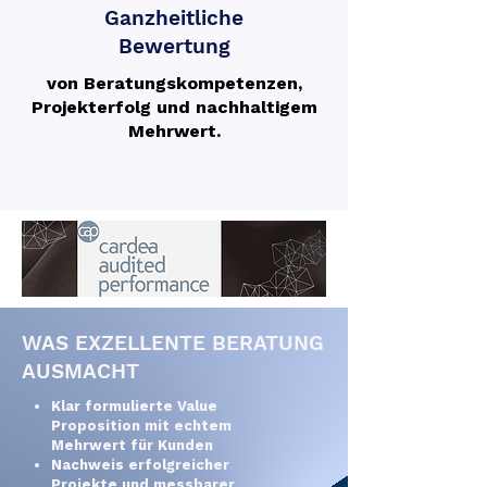
Ganzheitliche
Bewertung
von Beratungskompetenzen,
Projekterfolg und nachhaltigem
Mehrwert.
WAS EXZELLENTE BERATUNG
AUSMACHT
Klar formulierte Value
Proposition mit echtem
Mehrwert für Kunden
Nachweis erfolgreicher
Projekte und messbarer