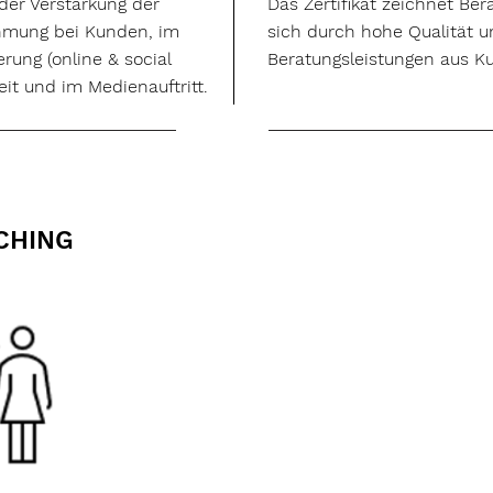
der Verstärkung der
Das Zertifikat zeichnet Be
hmung bei Kunden, im
sich durch hohe Qualität u
erung (online & social
Beratungsleistungen aus Ku
eit und im Medienauftritt.
CHING