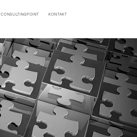
CONSULTINGPOINT
KONTAKT
g