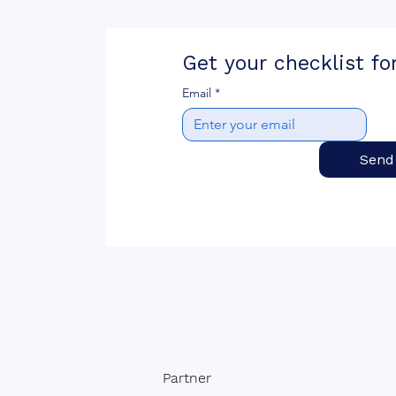
Get your checklist for
Email
*
Send
Partner