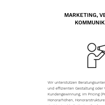
MARKETING, V
KOMMUNIK
Wir unterstützen Beratungsunte
und effizienten Gestaltung oder 
Kundengewinnung, im Pricing (P
Honorarhöhen, Honorarstrukturen)