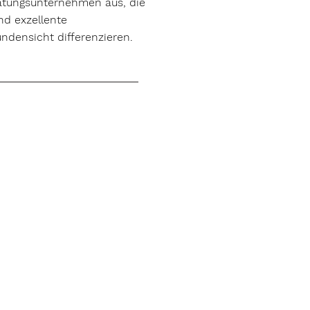
ratungsunternehmen aus, die
nd exzellente
ndensicht differenzieren.