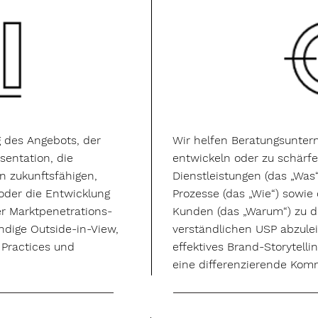
 des Angebots, der
Wir helfen Beratungsuntern
sentation, die
entwickeln oder zu schärf
on zukunftsfähigen,
Dienstleistungen (das „Was“
oder die Entwicklung
Prozesse (das „Wie“) sowie
der Marktpenetrations-
Kunden (das „Warum“) zu d
ndige Outside-in-View,
verständlichen USP abzulei
 Practices und
effektives Brand-Storytelli
eine differenzierende Kom