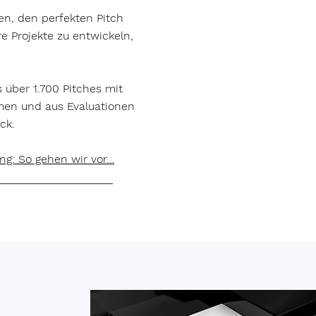
n, den perfekten Pitch
e Projekte zu entwickeln,
s über 1.700 Pitches mit
men und aus Evaluationen
ck.
ing: So gehen wir vor…