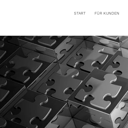
START
FÜR KUNDEN