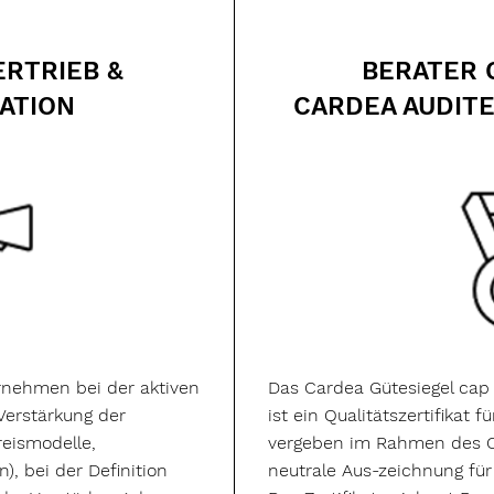
ERTRIEB &
BERATER 
ATION
CARDEA AUDIT
rnehmen bei der aktiven
Das Cardea Gütesiegel cap
Verstärkung der
ist ein Qualitätszertifikat
reismodelle,
vergeben im Rahmen des C
, bei der Definition
neutrale Aus-zeichnung für 