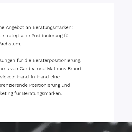
e Angebot an Beratungsmarken:
 strategische Positionierung für
Wachstum.
ungen für die Beraterpositionierung.
eams von Cardea und Mathony Brand
twickeln Hand-in-Hand eine
ferenzierende Positionierung und
eting für Beratungsmarken.