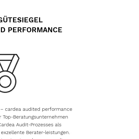
GÜTESIEGEL
ED PERFORMANCE
 – cardea audited performance
 für Top-Beratungsunternehmen
ardea Audit-Prozesses als
exzellente Berater-leistungen.