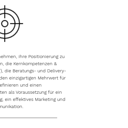
ehmen, ihre Positionierung zu
en, die Kernkompetenzen &
), die Beratungs- und Delivery-
 den einzigartigen Mehrwert für
efinieren und einen
ten als Voraussetzung für ein
ng, ein effektives Marketing und
munikation.