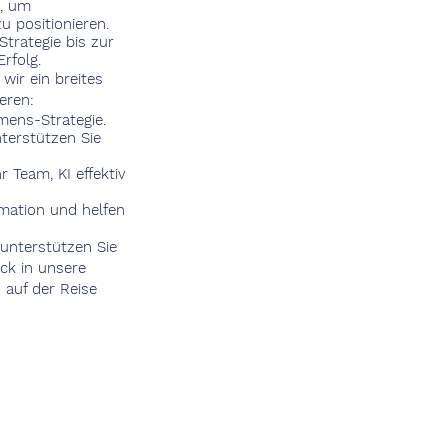
n, um
 positionieren.
Strategie bis zur
rfolg.
wir ein breites
eren:
mens-Strategie.
terstützen Sie
Team, KI effektiv
rmation und helfen
 unterstützen Sie
ick in unsere
auf der Reise