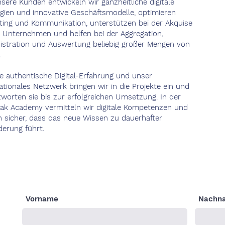
sere Kunden entwickeln wir ganzheitliche digitale
egien und innovative Geschäftsmodelle, optimieren
ting und Kommunikation, unterstützen bei der Akquise
r Unternehmen und helfen bei der Aggregation,
istration und Auswertung beliebig großer Mengen von
.
e authentische Digital-Erfahrung und unser
ationales Netzwerk bringen wir in die Projekte ein und
tworten sie bis zur erfolgreichen Umsetzung. In der
ak Academy vermitteln wir digitale Kompetenzen und
en sicher, dass das neue Wissen zu dauerhafter
derung führt.
Vorname
Nachn