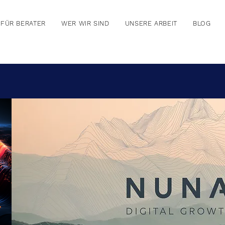
FÜR BERATER
WER WIR SIND
UNSERE ARBEIT
BLOG