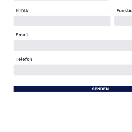
Firma
Funkti
Email
Telefon
SENDEN