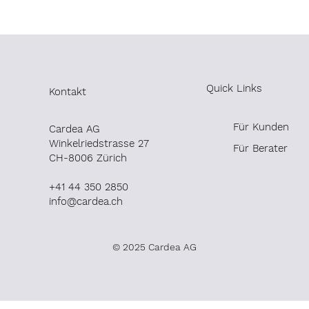
Quick Links
Kontakt
Für Kunden
Cardea AG
Winkelrieds
trasse 27
Für Berater
CH-8006 Zürich
+41 44 350 2850
info@cardea.ch
© 2025 Cardea AG