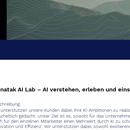
natak AI Lab – AI verstehen, erleben und ein
chreibung:
 unterstützen unsere Kunden dabei, ihre KI-Ambitionen zu realis
zheitlich gedacht:
Unser Ziel ist es, sowohl für das Unternehme
h für den einzelnen Mitarbeiter einen Mehrwert durch KI zu scha
ovation und Effizienz:
Wir unterstützen dabei, sowohl existiere