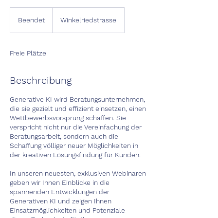
Beendet
B
Winkelriedstrasse
e
e
n
Freie Plätze
d
e
t
Beschreibung
Generative KI wird Beratungsunternehmen,
die sie gezielt und effizient einsetzen, einen
Wettbewerbsvorsprung schaffen. Sie
verspricht nicht nur die Vereinfachung der
Beratungsarbeit, sondern auch die
Schaffung völliger neuer Möglichkeiten in
der kreativen Lösungsfindung für Kunden.
In unseren neuesten, exklusiven Webinaren
geben wir Ihnen Einblicke in die
spannenden Entwicklungen der
Generativen KI und zeigen Ihnen
Einsatzmöglichkeiten und Potenziale