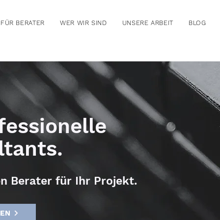
FÜR BERATER
WER WIR SIND
UNSERE ARBEIT
BLOG
fessionelle
tants.
n Berater für Ihr Projekt.
TEN