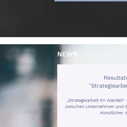
NEWS
Resultat
"Strategiearbe
„Strategiearbeit im Wandel? 
zwischen Unternehmen und B
Künstlicher I