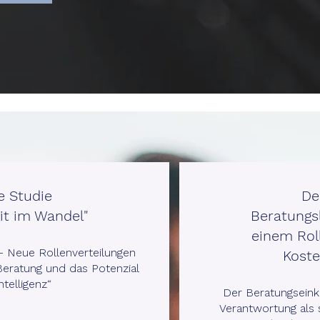
e Studie
De
it im Wandel"
Beratungs
einem Rol
– Neue Rollenverteilungen
Koste
eratung und das Potenzial
ntelligenz“
Der Beratungseink
Verantwortung als 