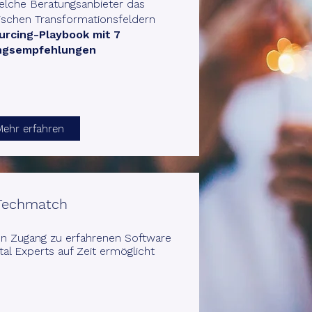
elche Beratungsanbieter das
ischen Transformationsfeldern
urcing-Playbook mit 7
ngsempfehlungen
Mehr erfahren
Techmatch
en Zugang zu erfahrenen Software
tal Experts auf Zeit ermöglicht