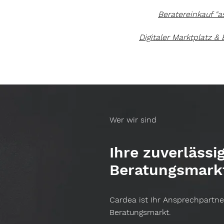
Beratereinkauf "a
Digitaler Marktplatz &
Wer wir sind
Ihre zuverlässi
Beratungsmark
Cardea ist Ihr Ansprechpartn
Beratungsmarkt.