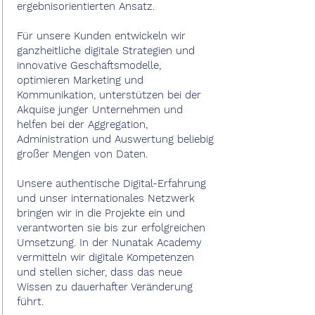
ergebnisorientierten Ansatz.
Für unsere Kunden entwickeln wir
ganzheitliche digitale Strategien und
innovative Geschäftsmodelle,
optimieren Marketing und
Kommunikation, unterstützen bei der
Akquise junger Unternehmen und
helfen bei der Aggregation,
Administration und Auswertung beliebig
großer Mengen von Daten.
Unsere authentische Digital-Erfahrung
und unser internationales Netzwerk
bringen wir in die Projekte ein und
verantworten sie bis zur erfolgreichen
Umsetzung. In der Nunatak Academy
vermitteln wir digitale Kompetenzen
und stellen sicher, dass das neue
Wissen zu dauerhafter Veränderung
führt.