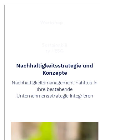
Workshop
Sustainabili
ty / ESG
Nachhaltigkeitsstrategie und
Konzepte
Nachhaltigkeitsmanagement nahtlos in
Ihre bestehende
Unternehmensstrategie integrieren
Read More