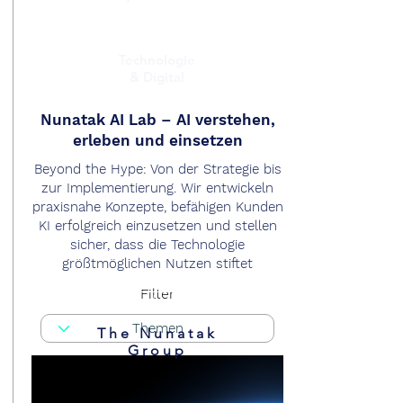
Technologie
& Digital
Nunatak AI Lab – AI verstehen,
erleben und einsetzen
Beyond the Hype: Von der Strategie bis
zur Implementierung. Wir entwickeln
praxisnahe Konzepte, befähigen Kunden
KI erfolgreich einzusetzen und stellen
sicher, dass die Technologie
größtmöglichen Nutzen stiftet
Filter
Read More
The Nunatak
Group