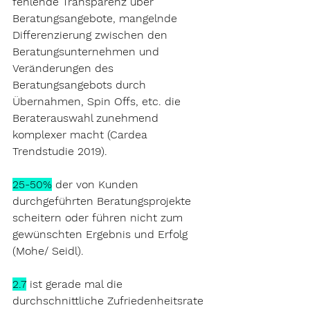
fehlende Transparenz über 
Beratungsangebote, mangelnde 
Differenzierung zwischen den 
Beratungsunternehmen und 
Veränderungen des 
Beratungsangebots durch 
Übernahmen, Spin Offs, etc. die 
Beraterauswahl zunehmend 
komplexer macht (Cardea 
Trendstudie 2019).
25-50%
 der von Kunden 
durchgeführten Beratungsprojekte 
scheitern oder führen nicht zum 
gewünschten Ergebnis und Erfolg 
(
Mohe/ Seidl
).
2.7
 ist gerade mal die 
durchschnittliche Zufriedenheitsrate 