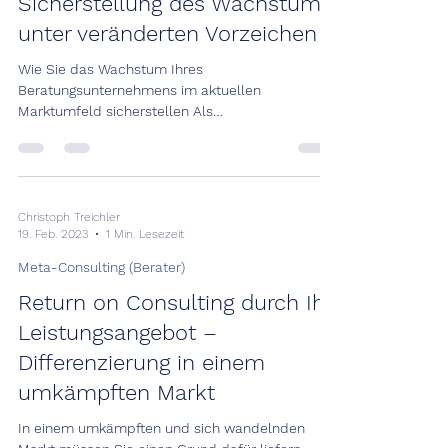
Sicherstellung des Wachstums
unter veränderten Vorzeichen
Wie Sie das Wachstum Ihres
Beratungsunternehmens im aktuellen
Marktumfeld sicherstellen Als
Unternehmensberatung müssen Sie sich auf
die...
Christoph Treichler
19. Feb. 2023
1 Min. Lesezeit
Meta-Consulting (Berater)
Return on Consulting durch Ihr
Leistungsangebot –
Differenzierung in einem
umkämpften Markt
In einem umkämpften und sich wandelnden