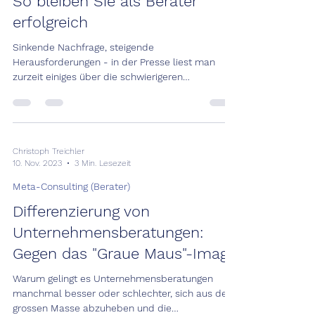
So bleiben Sie als Berater
erfolgreich
Sinkende Nachfrage, steigende
Herausforderungen - in der Presse liest man
zurzeit einiges über die schwierigeren
Bedingungen, mit denen...
Christoph Treichler
10. Nov. 2023
3 Min. Lesezeit
Meta-Consulting (Berater)
Differenzierung von
Unternehmensberatungen:
Gegen das "Graue Maus"-Image
Warum gelingt es Unternehmensberatungen
manchmal besser oder schlechter, sich aus der
grossen Masse abzuheben und die