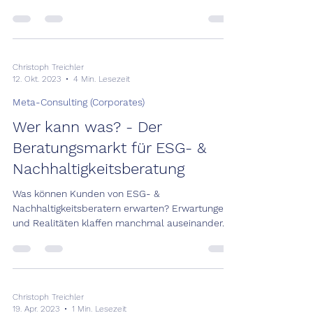
Wahrnehmung und das...
Christoph Treichler
12. Okt. 2023
4 Min. Lesezeit
Meta-Consulting (Corporates)
Wer kann was? - Der
Beratungsmarkt für ESG- &
Nachhaltigkeitsberatung
Was können Kunden von ESG- &
Nachhaltigkeitsberatern erwarten? Erwartungen
und Realitäten klaffen manchmal auseinander.
Deshalb wollen...
Christoph Treichler
19. Apr. 2023
1 Min. Lesezeit