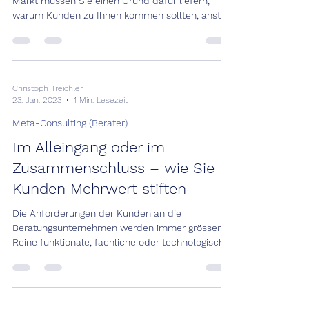
Markt müssen Sie einen Grund dafür liefern,
warum Kunden zu Ihnen kommen sollten, anstatt
zur...
Christoph Treichler
23. Jan. 2023
1 Min. Lesezeit
Meta-Consulting (Berater)
Im Alleingang oder im
Zusammenschluss – wie Sie
Kunden Mehrwert stiften
Die Anforderungen der Kunden an die
Beratungsunternehmen werden immer grösser:
Reine funktionale, fachliche oder technologische
Expertise...