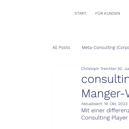
START
FÜR KUNDEN
All Posts
Meta-Consulting (Corpo
Christoph Treichler
30. Ju
consultin
Manger-
Aktualisiert:
19. Okt. 2023
Mit einer differe
Consulting Playe