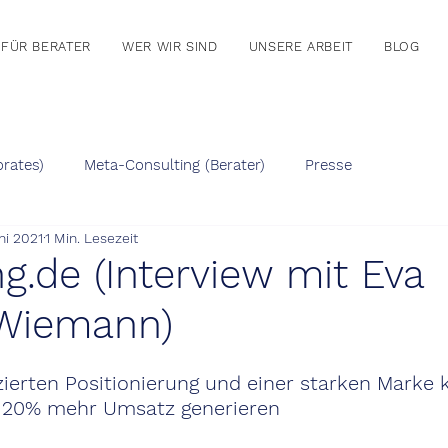
FÜR BERATER
WER WIR SIND
UNSERE ARBEIT
BLOG
rates)
Meta-Consulting (Berater)
Presse
ni 2021
1 Min. Lesezeit
g.de (Interview mit Eva
Wiemann)
nzierten Positionierung und einer starken Marke
r 20% mehr Umsatz generieren