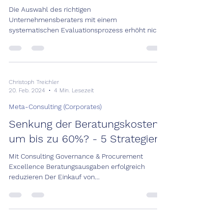
Die Auswahl des richtigen
Unternehmensberaters mit einem
systematischen Evaluationsprozess erhöht nicht
nur den Projekterfolg, sondern...
Christoph Treichler
20. Feb. 2024
4 Min. Lesezeit
Meta-Consulting (Corporates)
Senkung der Beratungskosten
um bis zu 60%? - 5 Strategien
Mit Consulting Governance & Procurement
Excellence Beratungsausgaben erfolgreich
reduzieren Der Einkauf von
Beratungsdienstleistungen...