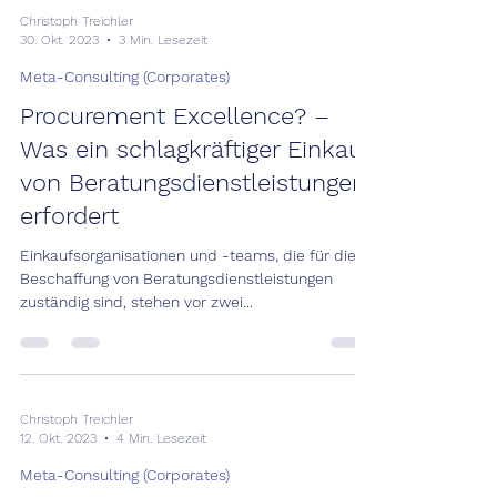
Christoph Treichler
30. Okt. 2023
3 Min. Lesezeit
Meta-Consulting (Corporates)
Procurement Excellence? –
Was ein schlagkräftiger Einkauf
von Beratungsdienstleistungen
erfordert
Einkaufsorganisationen und -teams, die für die
Beschaffung von Beratungsdienstleistungen
zuständig sind, stehen vor zwei...
Christoph Treichler
12. Okt. 2023
4 Min. Lesezeit
Meta-Consulting (Corporates)