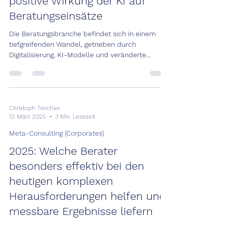
positive Wirkung der KI auf
Beratungseinsätze
Die Beratungsbranche befindet sich in einem
tiefgreifenden Wandel, getrieben durch
Digitalisierung, KI-Modelle und veränderte...
Christoph Treichler
13. März 2025
3 Min. Lesezeit
Meta-Consulting (Corporates)
2025: Welche Berater
besonders effektiv bei den
heutigen komplexen
Herausforderungen helfen und
messbare Ergebnisse liefern