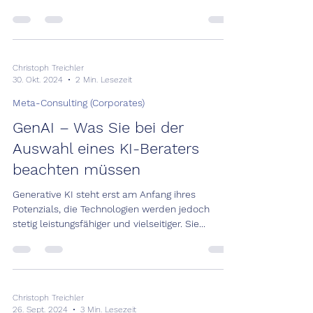
Christoph Treichler
30. Okt. 2024
2 Min. Lesezeit
Meta-Consulting (Corporates)
GenAI – Was Sie bei der
Auswahl eines KI-Beraters
beachten müssen
Generative KI steht erst am Anfang ihres
Potenzials, die Technologien werden jedoch
stetig leistungsfähiger und vielseitiger. Sie...
Christoph Treichler
26. Sept. 2024
3 Min. Lesezeit