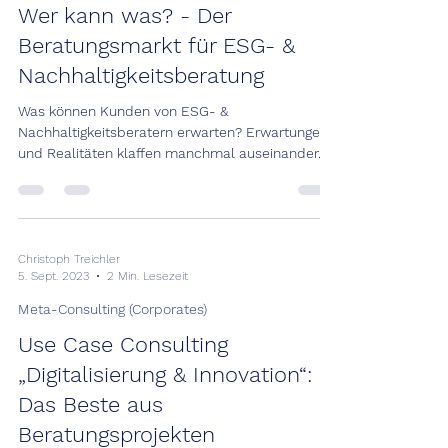
Wer kann was? - Der
Beratungsmarkt für ESG- &
Nachhaltigkeitsberatung
Was können Kunden von ESG- &
Nachhaltigkeitsberatern erwarten? Erwartungen
und Realitäten klaffen manchmal auseinander.
Deshalb wollen...
Christoph Treichler
5. Sept. 2023
2 Min. Lesezeit
Meta-Consulting (Corporates)
Use Case Consulting
„Digitalisierung & Innovation“:
Das Beste aus
Beratungsprojekten