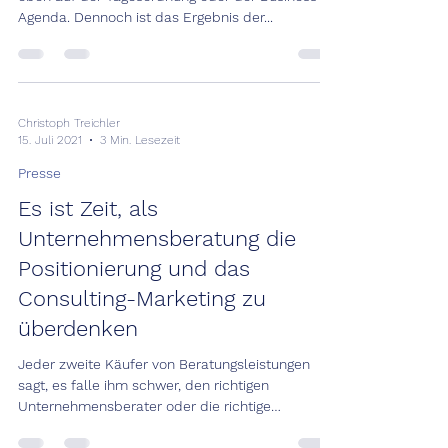
Agenda. Dennoch ist das Ergebnis der...
Christoph Treichler
15. Juli 2021
3 Min. Lesezeit
Presse
Es ist Zeit, als
Unternehmensberatung die
Positionierung und das
Consulting-Marketing zu
überdenken
Jeder zweite Käufer von Beratungsleistungen
sagt, es falle ihm schwer, den richtigen
Unternehmensberater oder die richtige
Consulting...