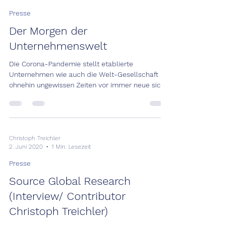
Presse
Der Morgen der
Unternehmenswelt
Die Corona-Pandemie stellt etablierte
Unternehmen wie auch die Welt-Gesellschaft in
ohnehin ungewissen Zeiten vor immer neue sich
stetig...
Christoph Treichler
2. Juni 2020
1 Min. Lesezeit
Presse
Source Global Research
(Interview/ Contributor
Christoph Treichler)