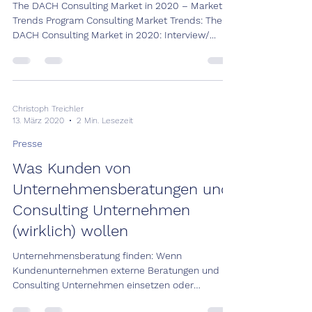
The DACH Consulting Market in 2020 – Market
Trends Program Consulting Market Trends: The
DACH Consulting Market in 2020: Interview/...
Christoph Treichler
13. März 2020
2 Min. Lesezeit
Presse
Was Kunden von
Unternehmensberatungen und
Consulting Unternehmen
(wirklich) wollen
Unternehmensberatung finden: Wenn
Kundenunternehmen externe Beratungen und
Consulting Unternehmen einsetzen oder
Beratungsangebote...