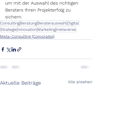
um mit der Auswahl des richtigen 
Beraters Ihren Projekterfolg zu 
sichern.
Consulting
Beratung
Beraterauswahl
Digital
Strategie
Innovation
Marketing
metaverse
Meta-Consulting (Corporates)
Alle ansehen
Aktuelle Beiträge