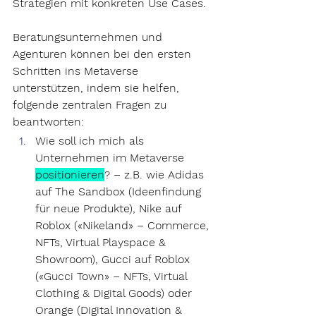
Strategien mit konkreten Use Cases.
Beratungsunternehmen und 
Agenturen können bei den ersten 
Schritten ins Metaverse 
unterstützen, indem sie helfen, 
folgende zentralen Fragen
 zu 
beantworten:
Wie soll ich mich als 
Unternehmen im Metaverse 
positionieren
? – z.B. wie Adidas 
auf The Sandbox (Ideenfindung 
für neue Produkte), Nike auf 
Roblox («Nikeland» – Commerce, 
NFTs, Virtual Playspace & 
Showroom), Gucci auf Roblox 
(«Gucci Town» – NFTs, Virtual 
Clothing & Digital Goods) oder 
Orange (Digital Innovation & 