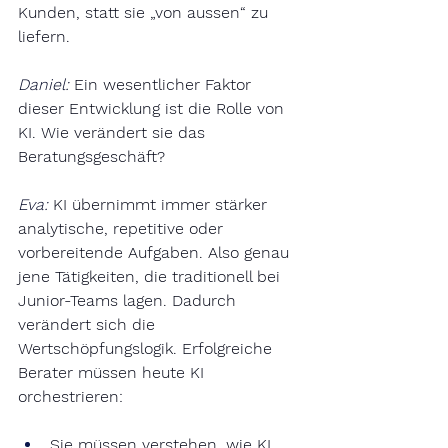
Kunden, statt sie „von aussen“ zu 
liefern.
Daniel:
Ein wesentlicher Faktor 
dieser Entwicklung ist die Rolle von 
KI. Wie verändert sie das 
Beratungsgeschäft?
Eva:
KI übernimmt immer stärker 
analytische, repetitive oder 
vorbereitende Aufgaben. Also genau 
jene Tätigkeiten, die traditionell bei 
Junior-Teams lagen. Dadurch 
verändert sich die 
Wertschöpfungslogik. Erfolgreiche 
Berater müssen heute KI 
orchestrieren:
Sie müssen verstehen, wie KI 