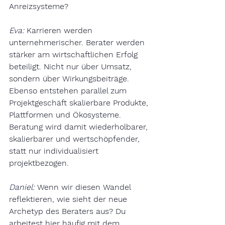
Anreizsysteme?
Eva:
Karrieren werden 
unternehmerischer. Berater werden 
stärker am wirtschaftlichen Erfolg 
beteiligt. Nicht nur über Umsatz, 
sondern über Wirkungsbeiträge. 
Ebenso entstehen parallel zum 
Projektgeschäft skalierbare Produkte, 
Plattformen und Ökosysteme. 
Beratung wird damit wiederholbarer, 
skalierbarer und wertschöpfender, 
statt nur individualisiert 
projektbezogen.
Daniel:
Wenn wir diesen Wandel 
reflektieren, wie sieht der neue 
Archetyp des Beraters aus? Du 
arbeitest hier häufig mit dem 