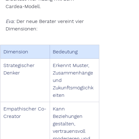
Cardea-Modell.
Eva: 
Der neue Berater vereint vier 
Dimensionen:
Dimension
Bedeutung
Strategischer 
Erkennt Muster, 
Denker
Zusammenhänge 
und 
Zukunftsmöglichk
eiten
Empathischer Co-
Kann 
Creator
Beziehungen 
gestalten, 
vertrauensvoll 
moderieren und 