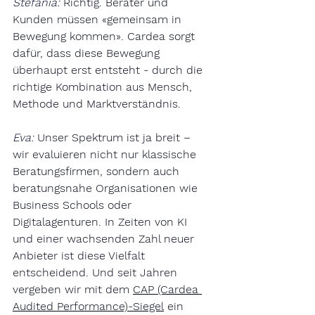
Stefania:
Richtig. Berater und 
Kunden müssen «gemeinsam in 
Bewegung kommen». Cardea sorgt 
dafür, dass diese Bewegung 
überhaupt erst entsteht - durch die 
richtige Kombination aus Mensch, 
Methode und Marktverständnis.
Eva:
Unser Spektrum ist ja breit – 
wir evaluieren nicht nur klassische 
Beratungsfirmen, sondern auch 
beratungsnahe Organisationen wie 
Business Schools oder 
Digitalagenturen. In Zeiten von KI 
und einer wachsenden Zahl neuer 
Anbieter ist diese Vielfalt 
entscheidend. Und seit Jahren 
vergeben wir mit dem 
CAP (Cardea 
Audited Performance)-Siegel
 ein 