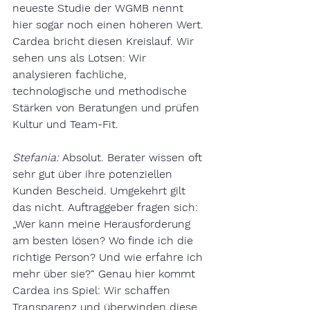
neueste Studie der WGMB nennt 
hier sogar noch einen höheren Wert. 
Cardea bricht diesen Kreislauf. Wir 
sehen uns als Lotsen: Wir 
analysieren fachliche, 
technologische und methodische 
Stärken von Beratungen und prüfen 
Kultur und Team-Fit.
Stefania:
Absolut. Berater wissen oft 
sehr gut über ihre potenziellen 
Kunden Bescheid. Umgekehrt gilt 
das nicht. Auftraggeber fragen sich: 
„Wer kann meine Herausforderung 
am besten lösen? Wo finde ich die 
richtige Person? Und wie erfahre ich 
mehr über sie?“ Genau hier kommt 
Cardea ins Spiel: Wir schaffen 
Transparenz und überwinden diese 